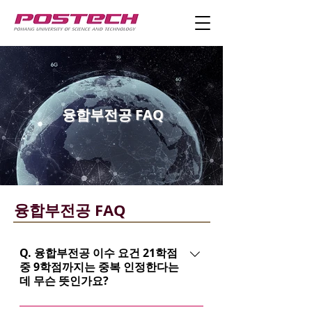
​융합부전공 FAQ
​융합부전공 FAQ
Q. 융합부전공 이수 요건 21학점
중 9학점까지는 중복 인정한다는
데 무슨 뜻인가요?
A. 원칙적으로 주전공학과의 졸업을