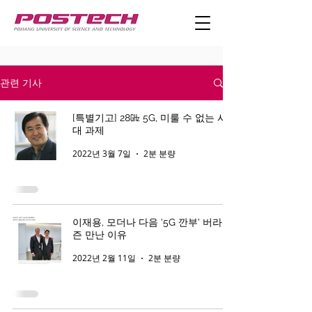
관련 기사
[특별기고] 28㎓ 5G, 미룰 수 없는 시
대 과제
2022년 3월 7일
2분 분량
이재용, 모더나 다음 '5G 깐부' 버라이
즌 만난 이유
2022년 2월 11일
2분 분량